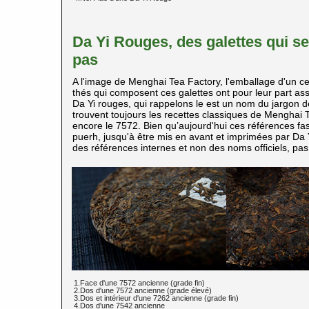
Da Yi Rouges, des galettes qui s
pas
A l'image de Menghai Tea Factory, l'emballage d'un c
thés qui composent ces galettes ont pour leur part as
Da Yi rouges, qui rappelons le est un nom du jargon de
trouvent toujours les recettes classiques de Menghai
encore le 7572. Bien qu’aujourd'hui ces références fa
puerh, jusqu'à être mis en avant et imprimées par Da 
des références internes et non des noms officiels, pas 
1.Face d'une 7572 ancienne (grade fin)
2.Dos d'une 7572 ancienne (grade élevé)
3.Dos et intérieur d'une 7262 ancienne (grade fin)
4.Dos d'une 7542 ancienne