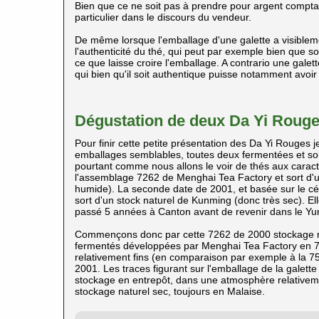
Bien que ce ne soit pas à prendre pour argent compta
particulier dans le discours du vendeur.
De même lorsque l'emballage d'une galette a visibleme
l'authenticité du thé, qui peut par exemple bien que s
ce que laisse croire l'emballage. A contrario une galet
qui bien qu'il soit authentique puisse notamment avo
Dégustation de deux Da Yi Roug
Pour finir cette petite présentation des Da Yi Rouges 
emballages semblables, toutes deux fermentées et sor
pourtant comme nous allons le voir de thés aux caract
l'assemblage 7262 de Menghai Tea Factory et sort d'un
humide). La seconde date de 2001, et basée sur le cé
sort d'un stock naturel de Kunming (donc très sec). E
passé 5 années à Canton avant de revenir dans le Yu
Commençons donc par cette 7262 de 2000 stockage mal
fermentés développées par Menghai Tea Factory en 72
relativement fins (en comparaison par exemple à la 75
2001. Les traces figurant sur l'emballage de la galette
stockage en entrepôt, dans une atmosphère relativeme
stockage naturel sec, toujours en Malaise.