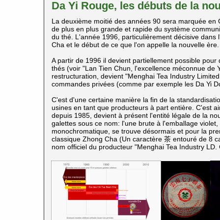
Da Yi Rouge, les débuts de la nou
La deuxième moitié des années 90 sera marquée en C
de plus en plus grande et rapide du système communis
du thé. L'année 1996, particulièrement décisive dans l
Cha et le début de ce que l'on appelle la nouvelle ère.
A partir de 1996 il devient partiellement possible pou
thés (voir "Lan Tien Chun, l'excellence méconnue de 
restructuration, devient "Menghai Tea Industry Limit
commandes privées (comme par exemple les Da Yi Dor
C'est d'une certaine manière la fin de la standardisati
usines en tant que producteurs à part entière. C'est a
depuis 1985, devient à présent l'entité légale de la n
galettes sous ce nom: l'une brute à l'emballage violet
monochromatique, se trouve désormais et pour la prem
classique Zhong Cha (Un caractère 茶 entouré de 8 
nom officiel du producteur "Menghai Tea Industry LD.