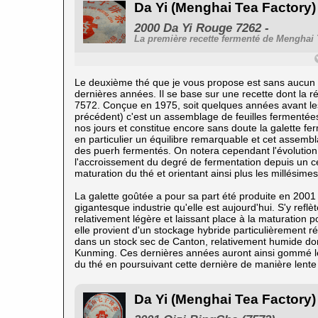
Da Yi (Menghai Tea Factory)
2000 Da Yi Rouge 7262 -
La première recette fermenté de Menghai 
Le deuxième thé que je vous propose est sans aucun
dernières années. Il se base sur une recette dont la 
7572. Conçue en 1975, soit quelques années avant les
précédent) c'est un assemblage de feuilles fermentée
nos jours et constitue encore sans doute la galette f
en particulier un équilibre remarquable et cet assembl
des puerh
fermentés. On notera cependant l'évolution
l'accroissement du degré de fermentation depuis un c
maturation du thé et orientant ainsi plus les millési
La galette goûtée a pour sa part été produite en 200
gigantesque industrie qu'elle est aujourd'hui. S'y refl
relativement légère et laissant place à la maturation 
elle provient d'un stockage hybride particulièrement r
dans un stock sec de Canton, relativement humide don
Kunming. Ces dernières années auront ainsi gommé les
du thé en poursuivant cette dernière de manière lente
Da Yi (Menghai Tea Factory)