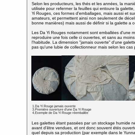
Selon les producteurs, les thés et les années, la maniè
utilisée pour refermer la feuilles qui entoure la gale
Yi Rouges, ces formes d'emballages, mais aussi et sur
amateurs, et permettent ainsi non seulement de décele
bonne manières) mais aussi de définir si la galette a 
Les Da Yi Rouges notamment sont emballées d'une mani
reproduire une fois celle ci ouvertes, et sans au moin
l'habitude. La dimension "jamais ouverte" d'une galette
pas qu'une lubie de collectionneur mais selon les cas pe
1.Da Yi Rouge jamais ouverte
3.Première ouverture d'une Da Yi Rouge
4.Exemple de Da Yi Rouge réemballée
Les galettes étant passées par un stockage humide né
avant d'être vendues, et ont donc souvent étés ouverte
quel depuis sa production (par exemple dans le Yunnan