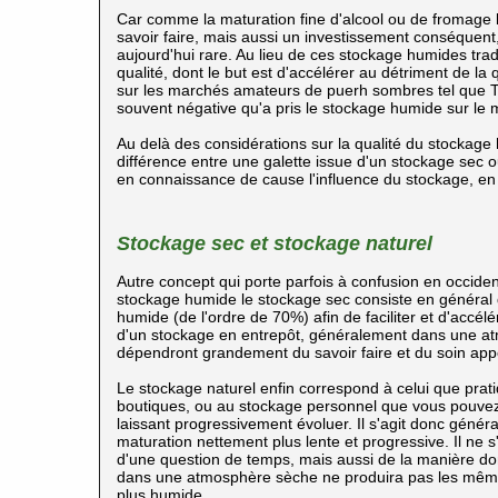
Car comme la maturation fine d'alcool ou de fromage
savoir faire, mais aussi un investissement conséquent
aujourd'hui rare. Au lieu de ces stockage humides tra
qualité, dont le but est d'accélérer au détriment de la
sur les marchés amateurs de puerh
sombres tel que T
souvent négative qu'a pris le stockage humide sur le 
Au delà des considérations sur la qualité du stockage h
différence entre une galette issue d'un stockage sec o
en connaissance de cause l'influence du stockage, en p
Stockage sec et stockage naturel
Autre concept qui porte parfois à confusion en occide
stockage humide le stockage sec consiste en général
humide (de l'ordre de 70%) afin de faciliter et d'accé
d'un stockage en entrepôt, généralement dans une atm
dépendront grandement du savoir faire et du soin app
Le stockage naturel enfin correspond à celui que pra
boutiques, ou au stockage personnel que vous pouve
laissant progressivement évoluer. Il s'agit donc géné
maturation nettement plus lente et progressive. Il n
d'une question de temps, mais aussi de la manière don
dans une atmosphère sèche ne produira pas les mê
plus humide.