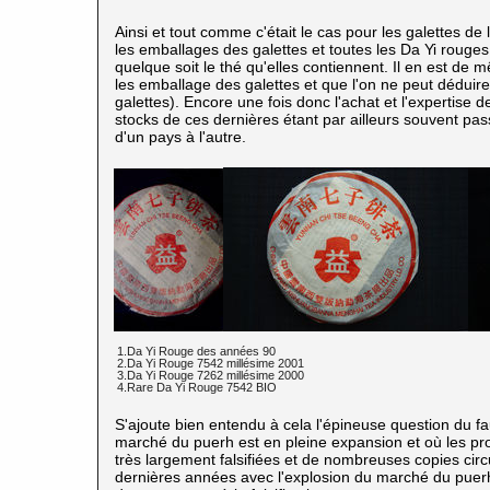
Ainsi et tout comme c'était le cas pour les galettes de 
les emballages des galettes et toutes les Da Yi rouge
quelque soit le thé qu'elles contiennent. Il en est de
les emballage des galettes et que l'on ne peut dédui
galettes). Encore une fois donc l'achat et l'expertise de
stocks de ces dernières étant par ailleurs souvent pa
d'un pays à l'autre.
1.Da Yi Rouge des années 90
2.Da Yi Rouge 7542 millésime 2001
3.Da Yi Rouge 7262 millésime 2000
4.Rare Da Yi Rouge 7542 BIO
S'ajoute bien entendu à cela l'épineuse question du 
marché du puerh
est en pleine expansion et où les p
très largement falsifiées et de nombreuses copies cir
dernières années avec l'explosion du marché du puerh,