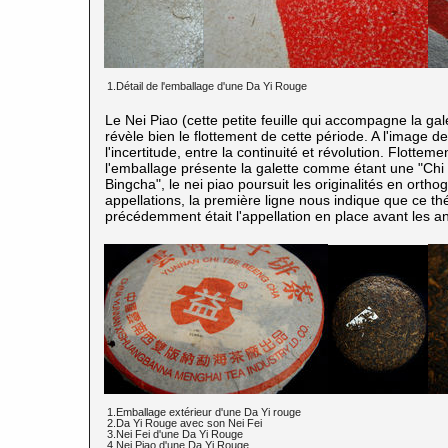
1.Détail de l'emballage d'une Da Yi Rouge
Le Nei Piao (cette petite feuille qui accompagne la g
révèle bien le flottement de cette période. A l'image d
l'incertitude, entre la continuité et révolution. Flott
l'emballage présente la galette comme étant une "Chi T
Bingcha", le nei piao poursuit les originalités en orth
appellations, la première ligne nous indique que ce t
précédemment était l'appellation en place avant les a
1.Emballage extérieur d'une Da Yi rouge
2.Da Yi Rouge avec son Nei Fei
3.Nei Fei d'une Da Yi Rouge
4.Nei Piao d'une Da Yi Rouge