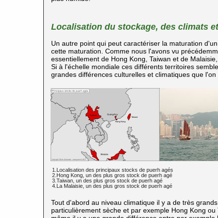
Localisation du stockage, des climats et
Un autre point qui peut caractériser la maturation d'u
cette maturation. Comme nous l'avons vu précédemm
essentiellement de Hong Kong, Taiwan et de Malaisie,
Si à l'échelle mondiale ces différents territoires sem
grandes différences culturelles et climatiques que l'on
1.Localisation des principaux stocks de puerh
agés
2.Hong Kong, un des plus gros stock de puerh
agé
3.Taiwan, un des plus gros stock de puerh
agé
4.La Malaisie, un des plus gros stock de puerh
agé
Tout d'abord au niveau climatique il y a de très grand
particulièrement sèche et par exemple Hong Kong ou T