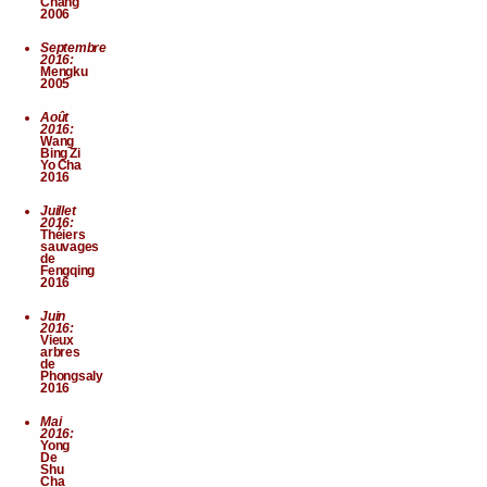
Chang
2006
Septembre
2016:
Mengku
2005
Août
2016:
Wang
Bing Zi
Yo Cha
2016
Juillet
2016:
Théiers
sauvages
de
Fengqing
2016
Juin
2016:
Vieux
arbres
de
Phongsaly
2016
Mai
2016:
Yong
De
Shu
Cha