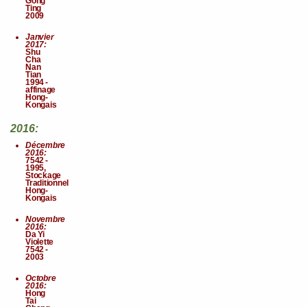
Gong
Ting
2009
Janvier
2017:
Shu
Cha
Nan
Tian
1994 -
affinage
Hong-
Kongais
2016:
Décembre
2016:
7542 -
1995,
Stockage
Traditionnel
Hong-
Kongais
Novembre
2016:
Da Yi
Violette
7542 -
2003
Octobre
2016:
Hong
Tai